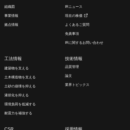
組織図
IRニュース
事業情報
現在の株価
拠点情報
よくあるご質問
免責事項
IRに関するお問い合わせ
工法情報
技術情報
品質管理
建築物を支える
論文
土木構造物を支える
業界トピックス
土砂の崩壊を抑える
液状化を抑える
環境負荷を低減する
耐震力を補強する
CSR
採用情報