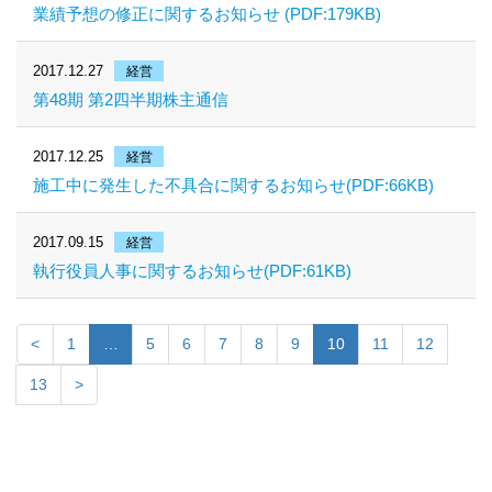
業績予想の修正に関するお知らせ (PDF:179KB)
2017.12.27
経営
第48期 第2四半期株主通信
2017.12.25
経営
施工中に発生した不具合に関するお知らせ(PDF:66KB)
2017.09.15
経営
執行役員人事に関するお知らせ(PDF:61KB)
<
1
…
5
6
7
8
9
10
11
12
13
>