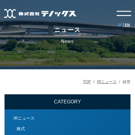
JP
EN
ニュース
News
TOP
/
IRニュース
/
経営
CATEGORY
IRニュース
株式