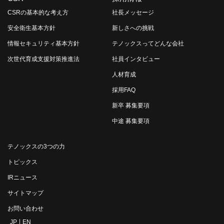
CSRの基本的な考え方
社長メッセージ
安全衛生基本方針
新しさへの挑戦
情報セキュリティ基本方針
テノックスってどんな会社
次世代育成支援対策推進法
社員インタビュー
人材育成
採用FAQ
新卒 募集要項
中途 募集要項
テノックスの3つの力
トピックス
IRニュース
サイトマップ
お問い合わせ
JP
EN