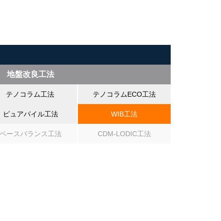
地盤改良工法
テノコラム工法
テノコラムECO工法
ピュアパイル工法
WIB工法
ベースバランス工法
CDM-LODIC工法