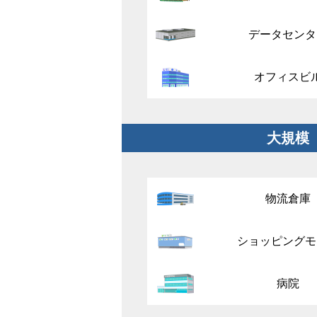
データセンタ
オフィスビ
大規模
物流倉庫
ショッピングモ
病院