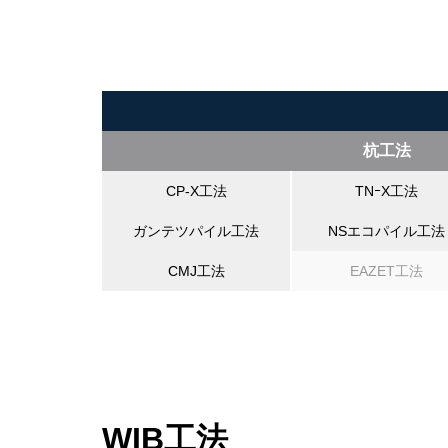
杭工法
CP-X工法
TNｰX工法
ガンテツパイル工法
NSエコパイル工法
CMJ工法
EAZET工法
WIB工法