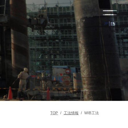
JP
EN
TOP
/
工法情報
/
WIB工法