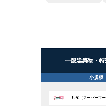
一般建築物・特
小規模
店舗（スーパーマー