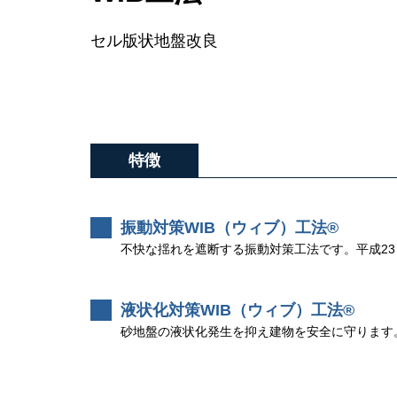
セル版状地盤改良
特徴
振動対策WIB（ウィブ）工法®
不快な揺れを遮断する振動対策工法です。平成23
液状化対策WIB（ウィブ）工法®
砂地盤の液状化発生を抑え建物を安全に守ります