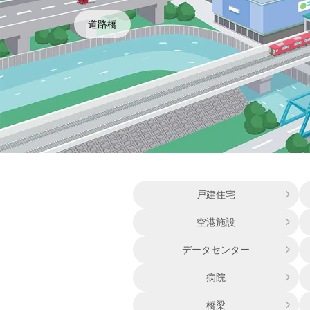
道路橋
戸建住宅
空港施設
データセンター
病院
橋梁