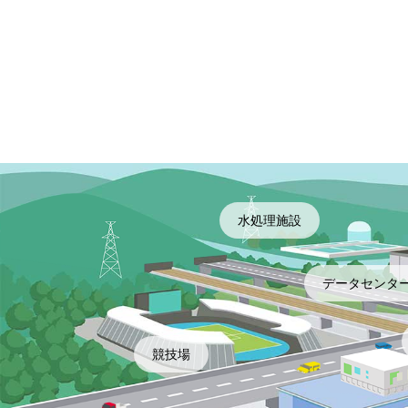
水処理施設
データセンタ
競技場