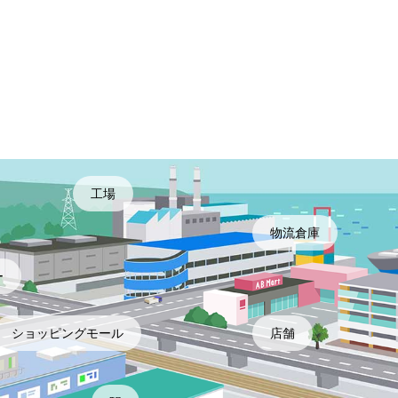
工場
物流倉庫
ー
ショッピングモール
店舗