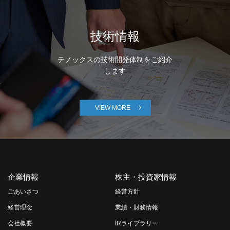
技術情報
テノックスの技術開発体制をご紹介
します
VIEW MORE
企業情報
株主・投資家情報
ごあいさつ
経営方針
経営理念
業績・財務情報
会社概要
IRライブラリー