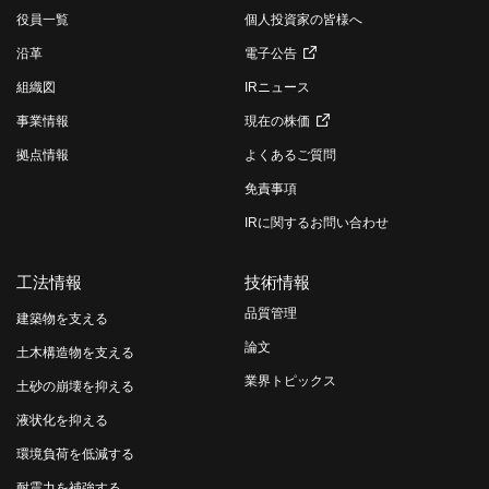
役員一覧
個人投資家の皆様へ
沿革
電子公告
組織図
IRニュース
事業情報
現在の株価
拠点情報
よくあるご質問
免責事項
IRに関するお問い合わせ
工法情報
技術情報
品質管理
建築物を支える
論文
土木構造物を支える
業界トピックス
土砂の崩壊を抑える
液状化を抑える
環境負荷を低減する
耐震力を補強する