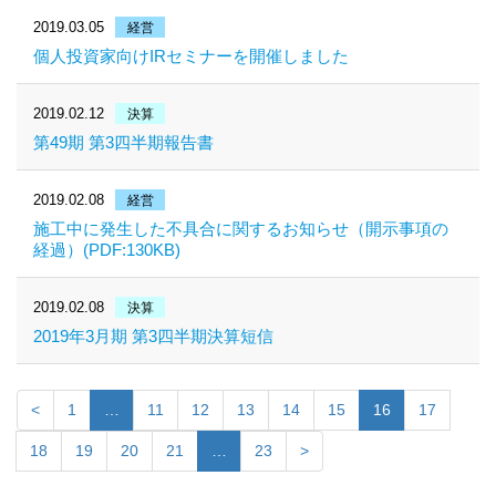
2019.03.05
経営
個人投資家向けIRセミナーを開催しました
2019.02.12
決算
第49期 第3四半期報告書
2019.02.08
経営
施工中に発生した不具合に関するお知らせ（開示事項の
経過）(PDF:130KB)
2019.02.08
決算
2019年3月期 第3四半期決算短信
<
1
…
11
12
13
14
15
16
17
18
19
20
21
…
23
>