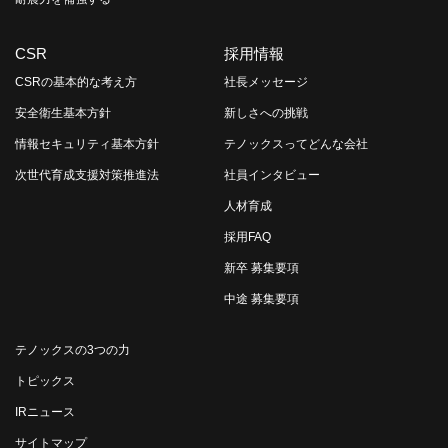
CSR
採用情報
CSRの基本的な考え方
社長メッセージ
安全衛生基本方針
新しさへの挑戦
情報セキュリティ基本方針
テノックスってどんな会社
次世代育成支援対策推進法
社員インタビュー
人材育成
採用FAQ
新卒 募集要項
中途 募集要項
テノックスの3つの力
トピックス
IRニュース
サイトマップ