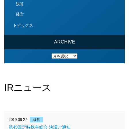
決算
経営
トピックス
ARCHIVE
ARCHIVE
IRニュース
2019.06.27
経営
第49回定時株主総会 決議ご通知