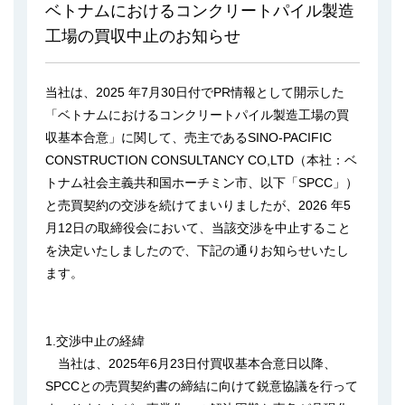
ベトナムにおけるコンクリートパイル製造
工場の買収中止のお知らせ
当社は、2025 年7月30日付でPR情報として開示した
「ベトナムにおけるコンクリートパイル製造工場の買
収基本合意」に関して、売主であるSINO-PACIFIC
CONSTRUCTION CONSULTANCY CO,LTD（本社：ベ
トナム社会主義共和国ホーチミン市、以下「SPCC」）
と売買契約の交渉を続けてまいりましたが、2026 年5
月12日の取締役会において、当該交渉を中止すること
を決定いたしましたので、下記の通りお知らせいたし
ます。
1.交渉中止の経緯
当社は、2025年6月23日付買収基本合意日以降、
SPCCとの売買契約書の締結に向けて鋭意協議を行って