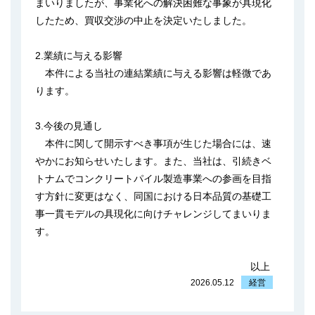
まいりましたが、事業化への解決困難な事象が具現化
したため、買収交渉の中止を決定いたしました。
2.業績に与える影響
本件による当社の連結業績に与える影響は軽微であ
ります。
3.今後の見通し
本件に関して開示すべき事項が生じた場合には、速
やかにお知らせいたします。また、当社は、引続きベ
トナムでコンクリートパイル製造事業への参画を目指
す方針に変更はなく、同国における日本品質の基礎工
事一貫モデルの具現化に向けチャレンジしてまいりま
す。
以上
2026.05.12
経営