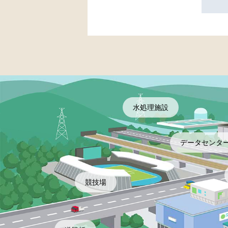
水処理施設
データセンタ
競技場