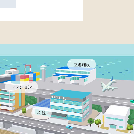
空港施設
マンション
病院