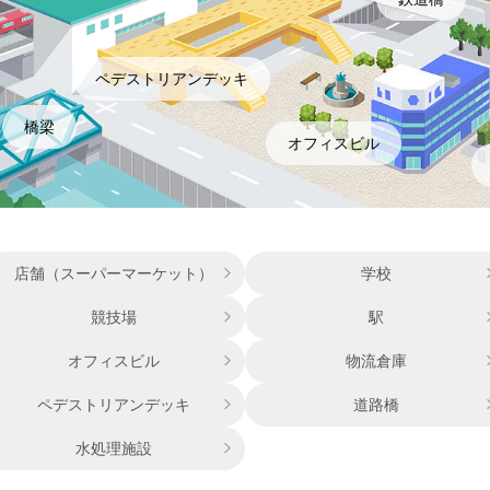
ペデストリアンデッキ
橋梁
オフィスビル
店舗（スーパーマーケット）
学校
競技場
駅
オフィスビル
物流倉庫
ペデストリアンデッキ
道路橋
水処理施設