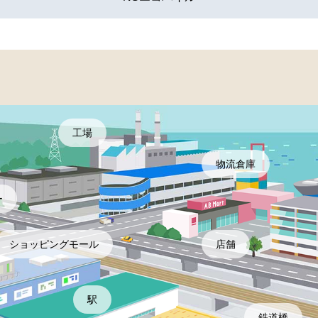
工場
物流倉庫
ー
ショッピングモール
店舗
駅
鉄道橋