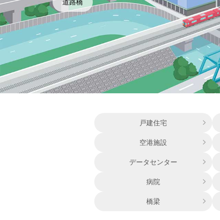
道路橋
戸建住宅
空港施設
データセンター
病院
橋梁