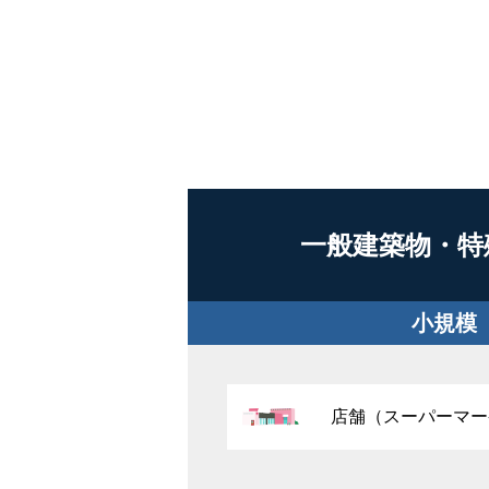
一般建築物・特
小規模
店舗（スーパーマー