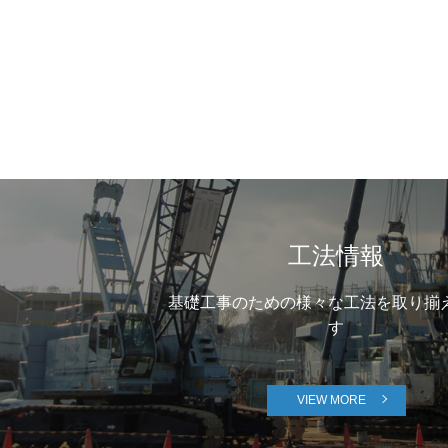
工法情報
基礎工事のための様々な工法を取り揃
す
VIEW MORE