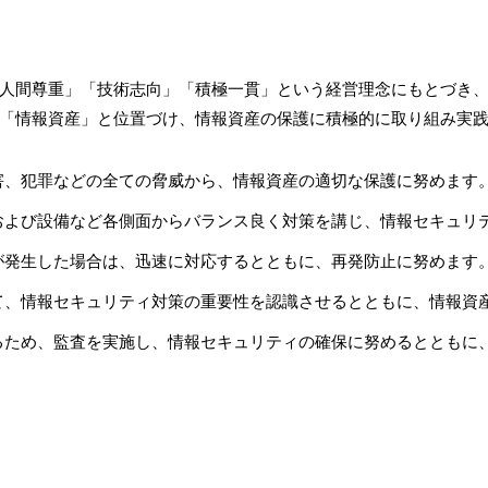
人間尊重」「技術志向」「積極一貫」という経営理念にもとづき
「情報資産」と位置づけ、情報資産の保護に積極的に取り組み実
害、犯罪などの全ての脅威から、情報資産の適切な保護に努めます
および設備など各側面からバランス良く対策を講じ、情報セキュリ
が発生した場合は、迅速に対応するとともに、再発防止に努めます
て、情報セキュリティ対策の重要性を認識させるとともに、情報資
るため、監査を実施し、情報セキュリティの確保に努めるとともに