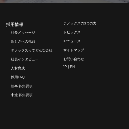
テノックスの3つの力
採用情報
トピックス
社長メッセージ
IRニュース
新しさへの挑戦
サイトマップ
テノックスってどんな会社
お問い合わせ
社員インタビュー
JP
EN
人材育成
採用FAQ
新卒 募集要項
中途 募集要項