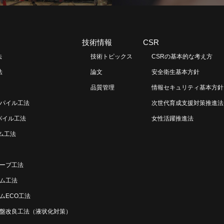
技術情報
CSR
法
技術トピックス
CSRの基本的な考え方
法
論文
安全衛生基本方針
品質管理
情報セキュリティ基本方針
パイル工法
次世代育成支援対策推進法
パイル工法
女性活躍推進法
ラム工法
ーブ工法
ム工法
ムECO工法
盤改良工法（液状化対策）