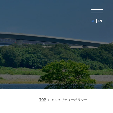
JP
EN
ー
TOP
/
セキュリティーポリシー