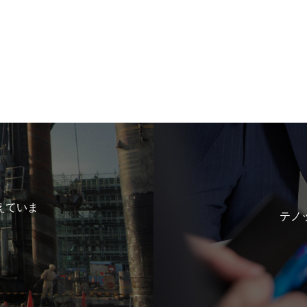
えていま
テノ