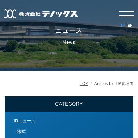
JP
EN
ニュース
News
TOP
/
Articles by: HP管理者
CATEGORY
IRニュース
株式