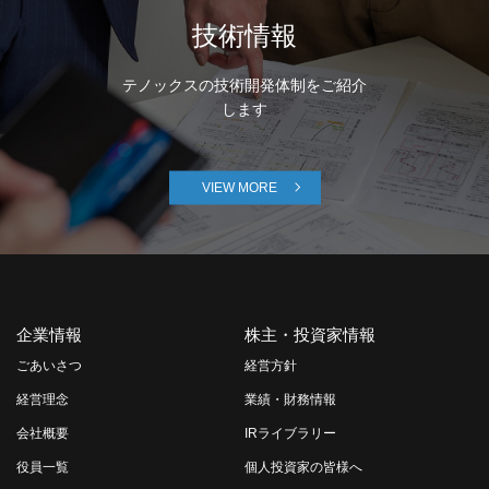
技術情報
テノックスの技術開発体制をご紹介
します
VIEW MORE
企業情報
株主・投資家情報
ごあいさつ
経営方針
経営理念
業績・財務情報
会社概要
IRライブラリー
役員一覧
個人投資家の皆様へ