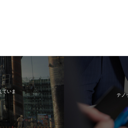
えていま
テノ