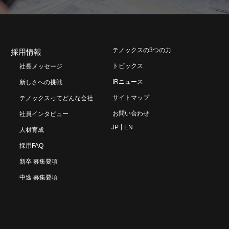
テノックスの3つの力
採用情報
トピックス
社長メッセージ
IRニュース
新しさへの挑戦
サイトマップ
テノックスってどんな会社
お問い合わせ
社員インタビュー
JP
EN
人材育成
採用FAQ
新卒 募集要項
中途 募集要項