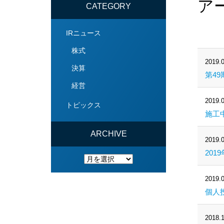
ア
CATEGORY
IRニュース
株式
2019.0
決算
第49
経営
2019.0
トピックス
施工
ARCHIVE
2019.0
201
ARCHIVE
2019.0
個人投
2018.1