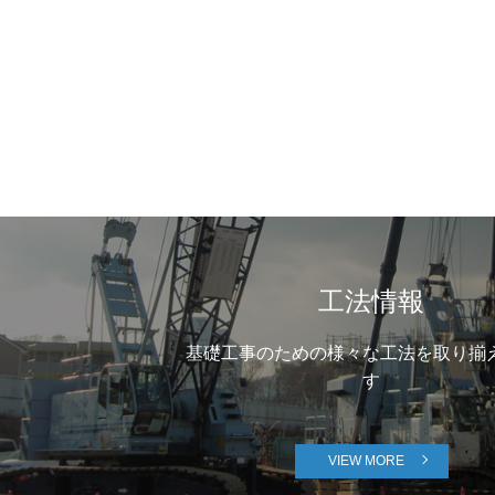
工法情報
基礎工事のための様々な工法を取り揃
す
VIEW MORE