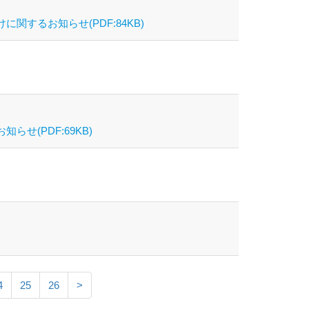
するお知らせ(PDF:84KB)
(PDF:69KB)
4
25
26
>